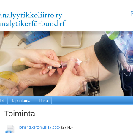
dot
Tapahtumat
Haku
Toiminta
Toimintakertomus 17.docx
(27 kB)