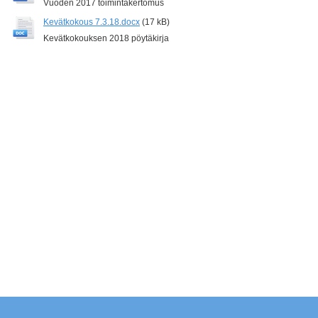
Vuoden 2017 toimintakertomus
Kevätkokous 7.3.18.docx
(17 kB)
Kevätkokouksen 2018 pöytäkirja