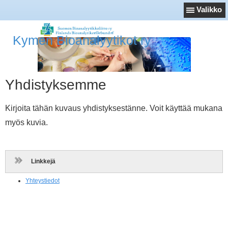
Valikko
Kymen Bioanalyytikot ry
Yhdistyksemme
Kirjoita tähän kuvaus yhdistyksestänne. Voit käyttää mukana
myös kuvia.
Linkkejä
Yhteystiedot